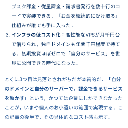
ブスク課金・従量課金・請求書発行を数十行のコ
ードで実装できる．「お金を継続的に受け取る」
仕組みが誰でも手に入った．
インフラの低コスト化
：高性能なVPSが月千円台
で借りられ，独自ドメインも年間千円程度で持て
る．初期投資ほぼゼロで「自分のサービス」を世
界に公開できる時代になった．
とくに3つ目は見落とされがちだが本質的だ．
「自分
のドメインと自分のサーバーで，課金できるサービス
を動かす」
という，かつては企業にしかできなかった
ことが，いまや個人のお小遣いの範囲で実現する．こ
の記事の後半で，その具体的なコスト感も示す．