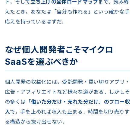
ト，そして
立ち上げの全体ロードマップ
まで．読み終
えたとき，あなたは「自分も作れる」という確かな手
応えを持っているはずだ．
なぜ個人開発者こそマイクロ
SaaSを選ぶべきか
個人開発の収益化には，受託開発・買い切りアプリ・
広告・アフィリエイトなど様々な道がある．しかしそ
の多くは
「働いた分だけ・売れた分だけ」のフロー収
入
で，手を止めれば収入も止まる．時間を切り売りす
る構造から抜け出せない．