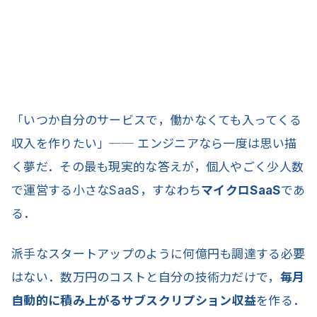
「いつか自分のサービスで，働かなくても入ってくる
収入を作りたい」── エンジニアなら一度は思い描
く夢だ．その最も現実的な答えが，個人やごく少人数
で運営する小さなSaaS，すなわち
マイクロSaaS
であ
る．
派手なスタートアップのように何億円も調達する必要
はない．数万円のコストと自分の技術力だけで，
毎月
自動的に積み上がるサブスクリプション収益
を作る．