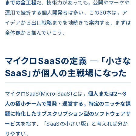
までの全工程
だ．技術力があっても，公開やマーケや
運用で挫折する個人開発者は多い．この30本は，ア
イデアから出口戦略までを地続きで案内する．まずは
全体像から掴んでいこう．
マイクロSaaSの定義 ― 「小さな
SaaS」が個人の主戦場になった
マイクロSaaS(Micro-SaaS)とは，
個人または2〜3
人の極小チームで開発・運営する，特定のニッチな課
題に特化したサブスクリプション型のソフトウェアサ
ービス
を指す．「SaaSの小さい版」と考えれば分か
りやすい．