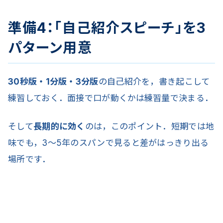
準備4：「自己紹介スピーチ」を3
パターン用意
30秒版・1分版・3分版
の自己紹介を，書き起こして
練習しておく．面接で口が動くかは練習量で決まる．
そして
長期的に効く
のは，このポイント．短期では地
味でも，3〜5年のスパンで見ると差がはっきり出る
場所です．
補論：「自分の場所」を持っている