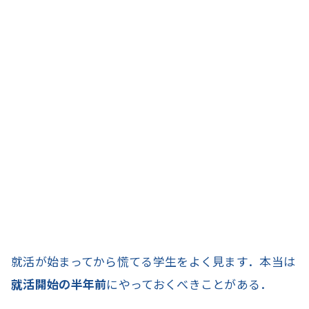
就活が始まってから慌てる学生をよく見ます．本当は
就活開始の半年前
にやっておくべきことがある．