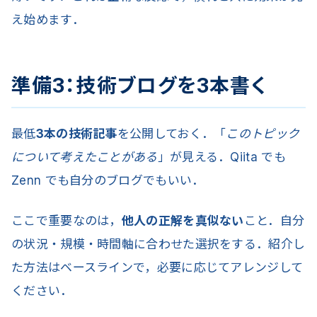
え始めます．
準備3：技術ブログを3本書く
最低
3本の技術記事
を公開しておく．「
このトピック
について考えたことがある
」が見える．Qiita でも
Zenn でも自分のブログでもいい．
ここで重要なのは，
他人の正解を真似ない
こと．自分
の状況・規模・時間軸に合わせた選択をする．紹介し
た方法はベースラインで，必要に応じてアレンジして
ください．