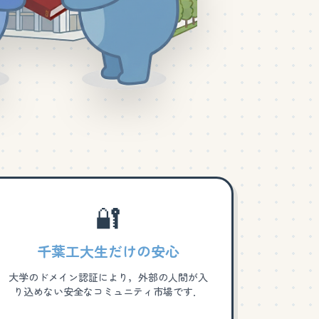
🔐
千葉工大生だけの安心
大学のドメイン認証により，外部の人間が入
り込めない安全なコミュニティ市場です．