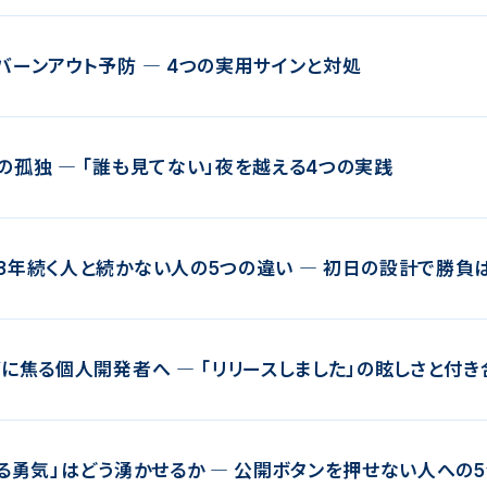
バーンアウト予防 ― 4つの実用サインと対処
の孤独 ― 「誰も見てない」夜を越える4つの実践
3年続く人と続かない人の5つの違い ― 初日の設計で勝負
びに焦る個人開発者へ ― 「リリースしました」の眩しさと付き
する勇気」はどう湧かせるか ― 公開ボタンを押せない人への