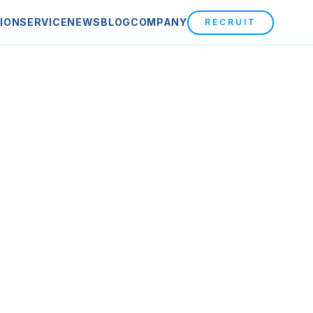
ION
SERVICE
NEWS
BLOG
COMPANY
RECRUIT