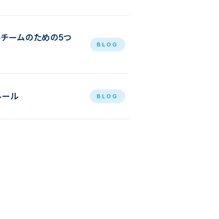
ルチームのための5つ
BLOG
ルール
BLOG