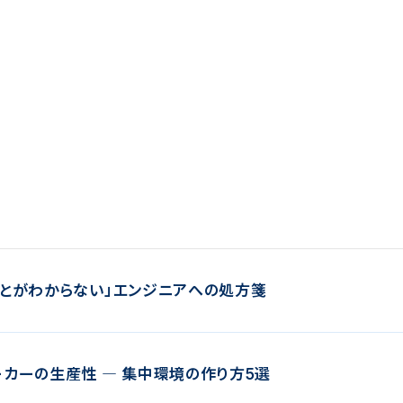
ことがわからない」エンジニアへの処方箋
ーカーの生産性 ― 集中環境の作り方5選