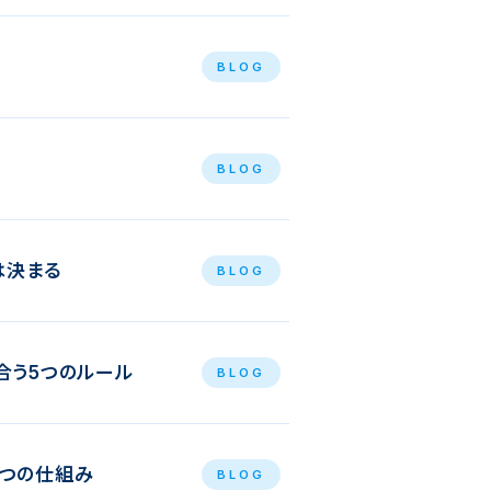
BLOG
BLOG
は決まる
BLOG
合う5つのルール
BLOG
5つの仕組み
BLOG