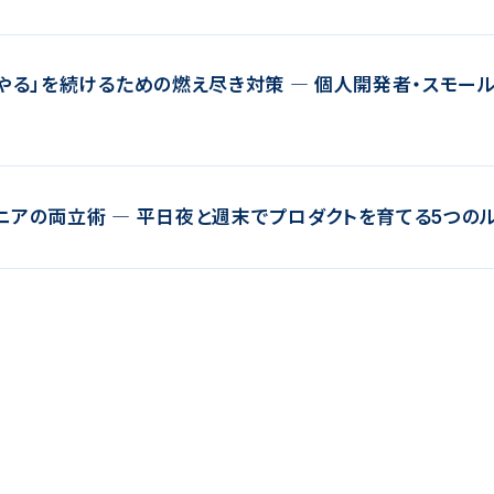
部やる」を続けるための燃え尽き対策 ― 個人開発者・スモー
ニアの両立術 ― 平日夜と週末でプロダクトを育てる5つの