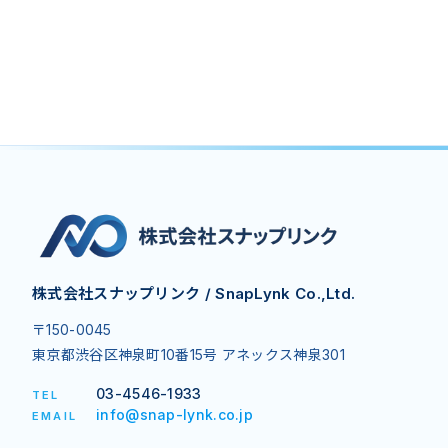
株式会社スナップリンク / SnapLynk Co.,Ltd.
〒150-0045
東京都渋谷区神泉町10番15号 アネックス神泉301
03-4546-1933
TEL
info@snap-lynk.co.jp
EMAIL