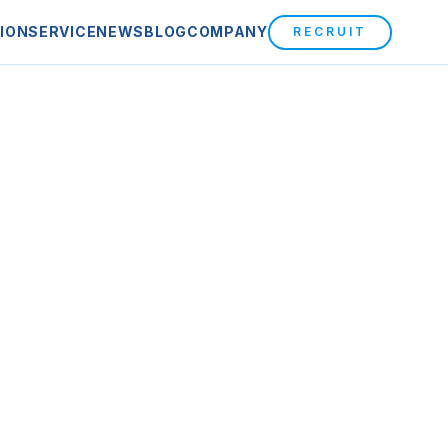
ION
SERVICE
NEWS
BLOG
COMPANY
RECRUIT