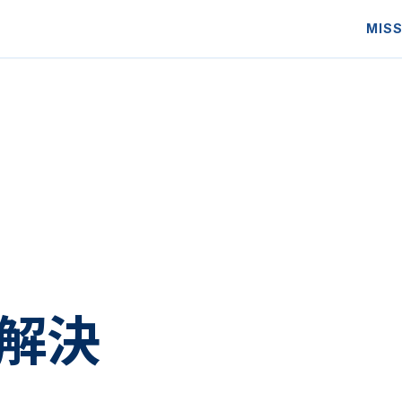
MISS
解決