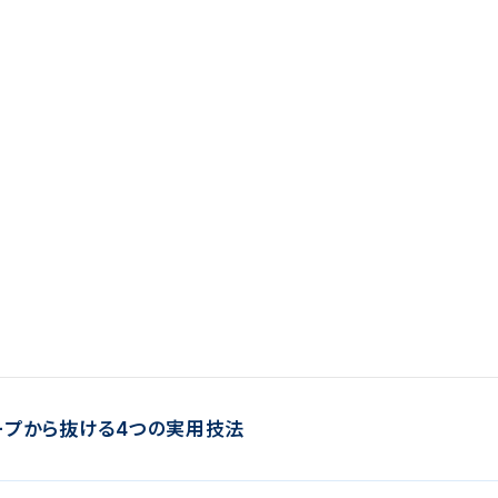
ープから抜ける4つの実用技法